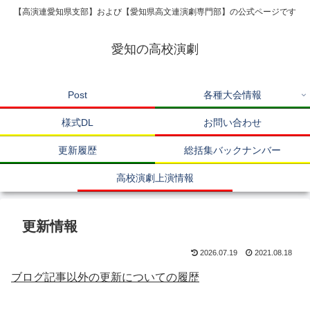
【高演連愛知県支部】および【愛知県高文連演劇専門部】の公式ページです
愛知の高校演劇
Post
各種大会情報
様式DL
お問い合わせ
更新履歴
総括集バックナンバー
高校演劇上演情報
更新情報
2026.07.19
2021.08.18
ブログ記事以外の更新についての履歴