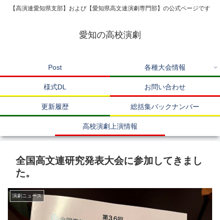
【高演連愛知県支部】および【愛知県高文連演劇専門部】の公式ページです
愛知の高校演劇
Post
各種大会情報
様式DL
お問い合わせ
更新履歴
総括集バックナンバー
高校演劇上演情報
全国高文連研究発表大会に参加してきまし
た。
演劇ニュース