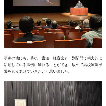
演劇の他にも、将棋・書道・軽音楽と、別部門で精力的に
活動している事例に触れることができ、改めて高校演劇界
隈をもりあげていきたいと思いました。