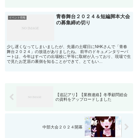
青春舞台２０２４＆短編脚本大会
イベント情報
の募集締め切り
少し遅くなってしまいましたが、先週の土曜日にNHKさんで「青春
舞台２０２４」の放送がありましたね。 前半のドキュメンタリーパ
ートは、今年はすべての出場校に平等に取材が入っており、現場で生
で見たお芝居の裏側を知ることができて、とてもい...
【追記アリ】【業務連絡】冬季顧問総会
の資料をアップロードしました
中部大会２０２４開幕