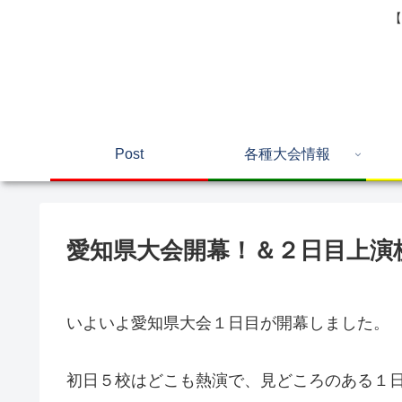
【
Post
各種大会情報
愛知県大会開幕！＆２日目上演
いよいよ愛知県大会１日目が開幕しました。
初日５校はどこも熱演で、見どころのある１