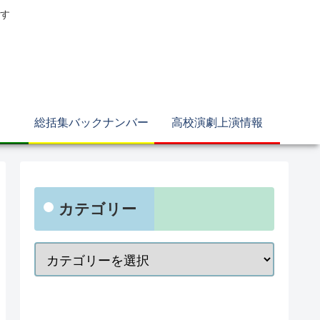
す
総括集バックナンバー
高校演劇上演情報
カテゴリー