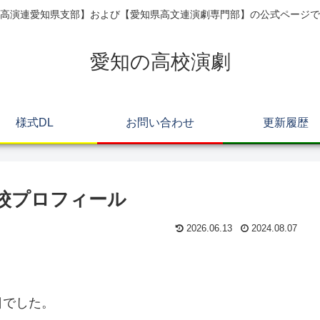
高演連愛知県支部】および【愛知県高文連演劇専門部】の公式ページで
愛知の高校演劇
様式DL
お問い合わせ
更新履歴
校プロフィール
2026.06.13
2024.08.07
日でした。