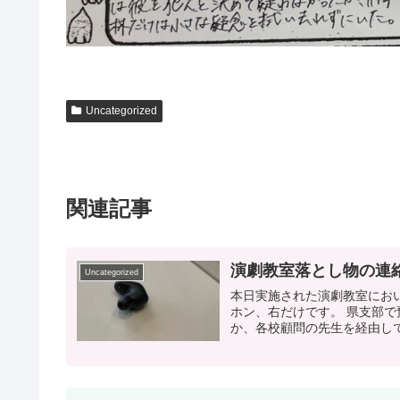
Uncategorized
関連記事
演劇教室落とし物の連
Uncategorized
本日実施された演劇教室におい
ホン、右だけです。 県支部
か、各校顧問の先生を経由して