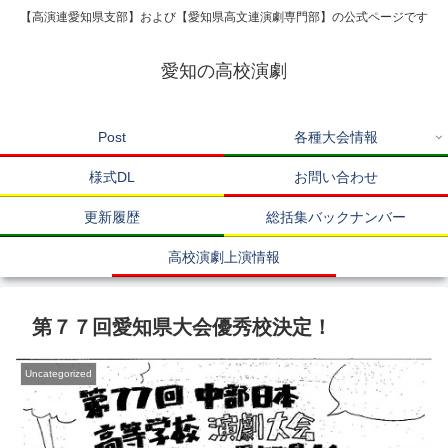
【高演連愛知県支部】および【愛知県高文連演劇専門部】の公式ページです
愛知の高校演劇
Post
各種大会情報
様式DL
お問い合わせ
更新履歴
総括集バックナンバー
高校演劇上演情報
第７７回愛知県大会優秀校決定！
Uncategorized