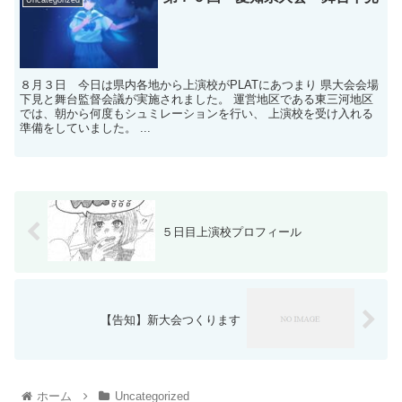
８月３日 今日は県内各地から上演校がPLATにあつまり 県大会会場
下見と舞台監督会議が実施されました。 運営地区である東三河地区
では、朝から何度もシュミレーションを行い、 上演校を受け入れる
準備をしていました。 ...
５日目上演校プロフィール
【告知】新大会つくります
ホーム
Uncategorized