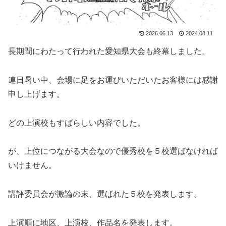
2026.06.13
2024.08.11
長期間にわたって行われた愛知県大会も終幕しました。
連日暑い中、会場に足をお運びいただいたお客様には感謝
申し上げます。
どの上演校もすばらしい内容でした。
が、上位につながる大会なので優秀校を５校選ばなければ
いけません。
講評委員会が激論の末、選ばれた５校を発表します。
上演順に地区、上演校、作品名を発表します。