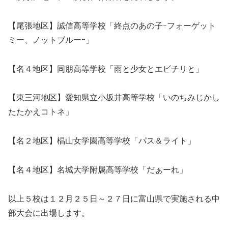
【尾張地区】誠信高等学校「終点のあの子ｰフォーゲット
ミー、ノットブルーｰ」
【名４地区】同朋高等学校「雨と少女とエビチリと」
【東三河地区】愛知県立小坂井高等学校「いのちみじかし
たたかえコトネ」
【名２地区】椙山女学園高等学校「パス＆ライト」
【名４地区】名城大学附属高等学校「だぁーれ」
以上５校は１２月２５日～２７日に富山県で実施される中
部大会に出場します。