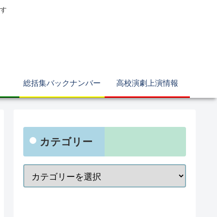
す
総括集バックナンバー
高校演劇上演情報
カテゴリー