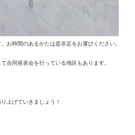
す。お時間のあるかたは是非足をお運びください。
して合同発表会を行っている地区もあります。
盛り上げていきましょう！