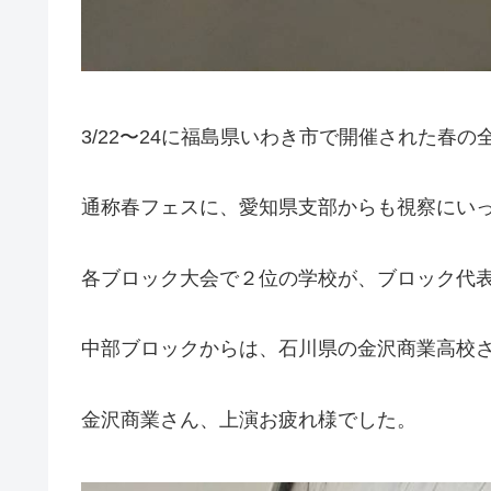
3/22〜24に福島県いわき市で開催された春の
通称春フェスに、愛知県支部からも視察にい
各ブロック大会で２位の学校が、ブロック代
中部ブロックからは、石川県の金沢商業高校
金沢商業さん、上演お疲れ様でした。