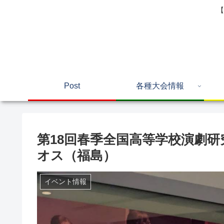
【
Post
各種大会情報
第18回春季全国高等学校演劇研
オス（福島）
イベント情報