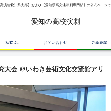
高演連愛知県支部】および【愛知県高文連演劇専門部】の公式ページで
愛知の高校演劇
様式DL
お問い合わせ
更新履歴
究大会 ＠いわき芸術文化交流館アリ