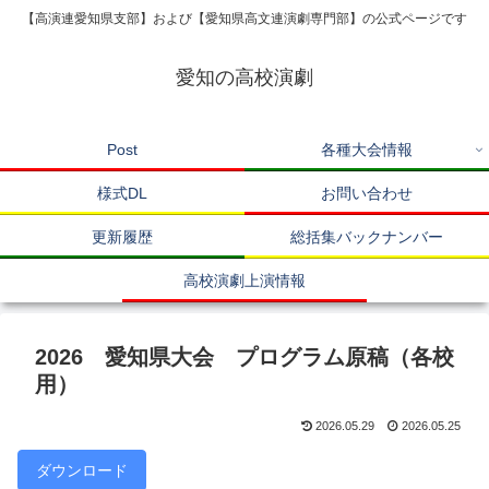
【高演連愛知県支部】および【愛知県高文連演劇専門部】の公式ページです
愛知の高校演劇
Post
各種大会情報
様式DL
お問い合わせ
更新履歴
総括集バックナンバー
高校演劇上演情報
2026 愛知県大会 プログラム原稿（各校
用）
2026.05.29
2026.05.25
ダウンロード