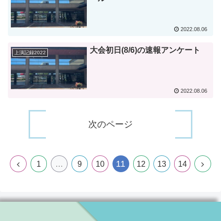
2022.08.06
大会初日(8/6)の速報アンケート
上演記録2022
2022.08.06
次のページ
11
1
…
9
10
12
13
14