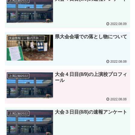
上演記録2022
2022.08.09
県大会会場での落とし物について
大会情報（一般の方向け）
2022.08.08
大会４日目(8/9)の上演校プロフィ
上演記録2022
ール
2022.08.08
大会３日目(8/8)の速報アンケート
上演記録2022